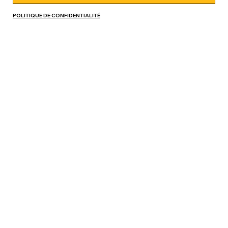
POLITIQUE DE CONFIDENTIALITÉ