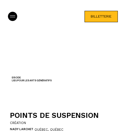
BILLETTERIE
EISODE
LIEU POUR LES ARTS GÉNÉRATIFS
POINTS DE SUSPENSION
CRÉATION
NADY LARCHET
QUÉBEC, QUÉBEC