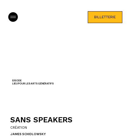
BILLETTERIE
EISODE
LIEU POUR LES ARTS GÉNÉRATIFS
SANS SPEAKERS
CRÉATION
JAMES SCHIDLOWSKY