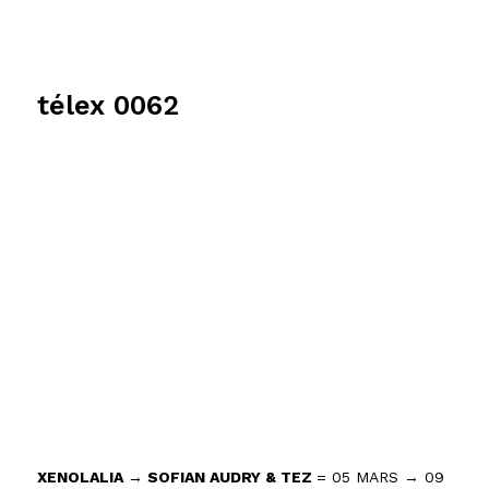
télex 0062
XENOLALIA → SOFIAN AUDRY & TEZ
= 05 MARS → 09