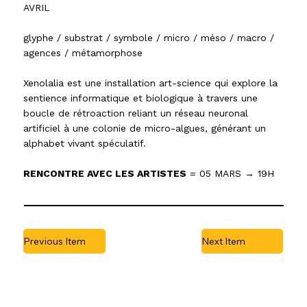
AVRIL
glyphe / substrat / symbole / micro / méso / macro /
agences / métamorphose
Xenolalia est une installation art-science qui explore la
sentience informatique et biologique à travers une
boucle de rétroaction reliant un réseau neuronal
artificiel à une colonie de micro-algues, générant un
alphabet vivant spéculatif.
RENCONTRE AVEC LES ARTISTES
= 05 MARS
→
19H
Previous Item
Next Item