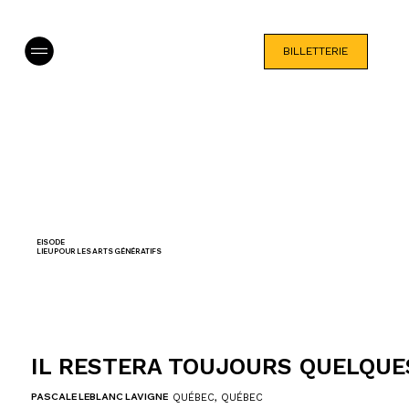
BILLETTERIE
EISODE
LIEU POUR LES ARTS GÉNÉRATIFS
IL RESTERA TOUJOURS QUELQUE
PASCALE LEBLANC LAVIGNE
QUÉBEC, QUÉBEC