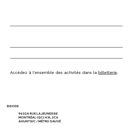
Accédez à l'ensemble des activités dans la
billetterie
.
EISODE
9632A RUE LAJEUNESSE
MONTRÉAL (QC) H3L 2C6
AHUNTSIC / MÉTRO SAUVÉ