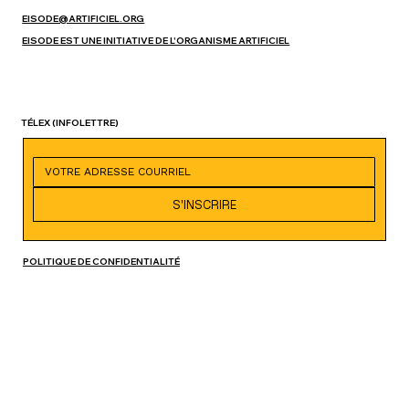
EISODE@ARTIFICIEL.ORG
EISODE EST UNE INITIATIVE DE L'ORGANISME ARTIFICIEL
TÉLEX
(INFOLETTRE)
S'INSCRIRE
POLITIQUE DE CONFIDENTIALITÉ