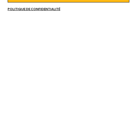
POLITIQUE DE CONFIDENTIALITÉ