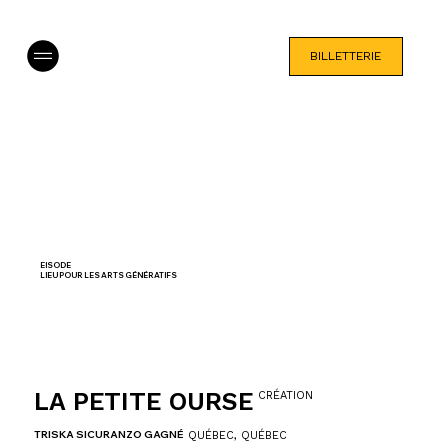
BILLETTERIE
EISODE
LIEU POUR LES ARTS GÉNÉRATIFS
LA PETITE OURSE
CRÉATION
TRISKA SICURANZO GAGNÉ
QUÉBEC, QUÉBEC