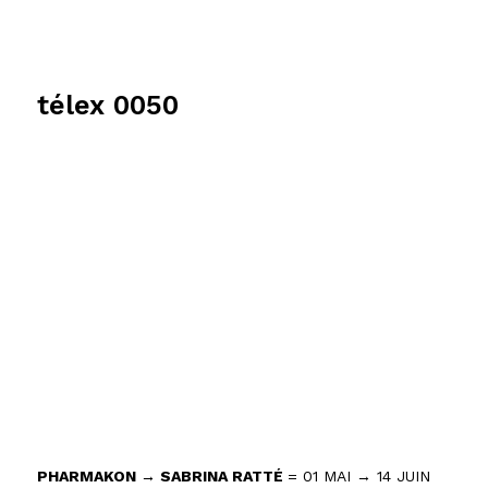
télex 0050
PHARMAKON → SABRINA RATTÉ
= 01 MAI → 14 JUIN