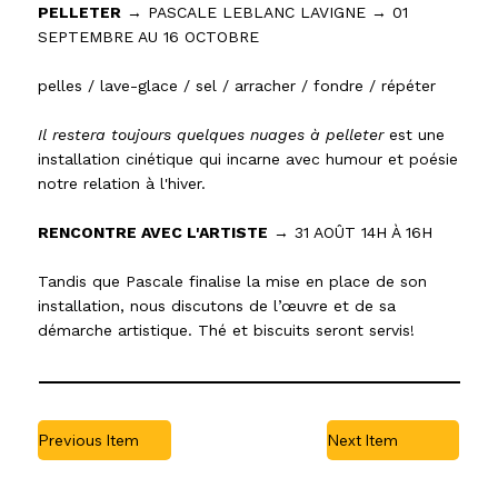
PELLETER
→ PASCALE LEBLANC LAVIGNE → 01
SEPTEMBRE AU 16 OCTOBRE
pelles / lave-glace / sel / arracher / fondre / répéter
Il restera toujours quelques nuages à pelleter
est une
installation cinétique qui incarne avec humour et poésie
notre relation à l'hiver.
RENCONTRE AVEC L'ARTISTE
→ 31 AOÛT 14H À 16H
Tandis que Pascale finalise la mise en place de son
installation, nous discutons de l’œuvre et de sa
démarche artistique. Thé et biscuits seront servis!
Previous Item
Next Item